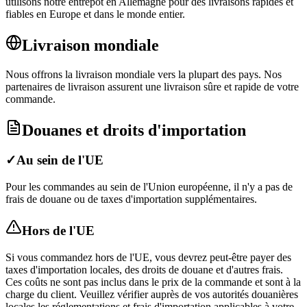
utilisons notre entrepôt en Allemagne pour des livraisons rapides et
fiables en Europe et dans le monde entier.
Livraison mondiale
Nous offrons la livraison mondiale vers la plupart des pays. Nos
partenaires de livraison assurent une livraison sûre et rapide de votre
commande.
Douanes et droits d'importation
✓
Au sein de l'UE
Pour les commandes au sein de l'Union européenne, il n'y a pas de
frais de douane ou de taxes d'importation supplémentaires.
Hors de l'UE
Si vous commandez hors de l'UE, vous devrez peut-être payer des
taxes d'importation locales, des droits de douane et d'autres frais.
Ces coûts ne sont pas inclus dans le prix de la commande et sont à la
charge du client. Veuillez vérifier auprès de vos autorités douanières
locales les réglementations et frais d'importation applicables à votre