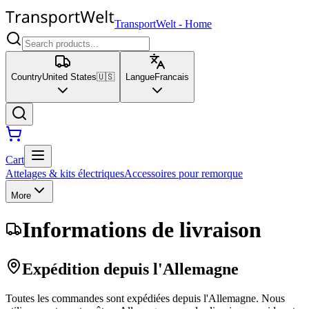
TransportWelt
-
Home
Country
United States
🇺🇸
Langue
Francais
Cart
Attelages & kits électriques
Accessoires pour remorque
More
Informations de livraison
Expédition depuis l'Allemagne
Toutes les commandes sont expédiées depuis l'Allemagne. Nous