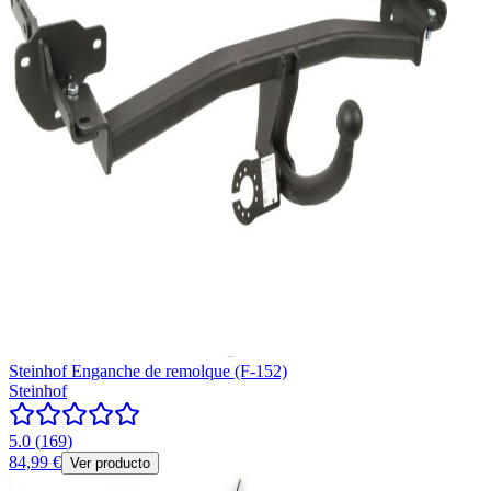
Steinhof Enganche de remolque (F-152)
Steinhof
5.0
(
169
)
84,99 €
Ver producto