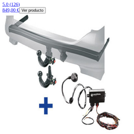
5.0
(
126
)
849,00 €
Ver producto