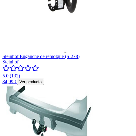
Steinhof Enganche de remolque (S-278)
Steinhof
5.0
(
132
)
84,99 €
Ver producto