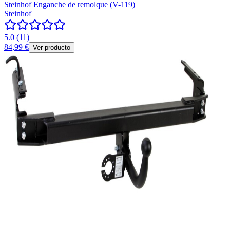
Steinhof Enganche de remolque (V-119)
Steinhof
5.0
(
11
)
84,99 €
Ver producto