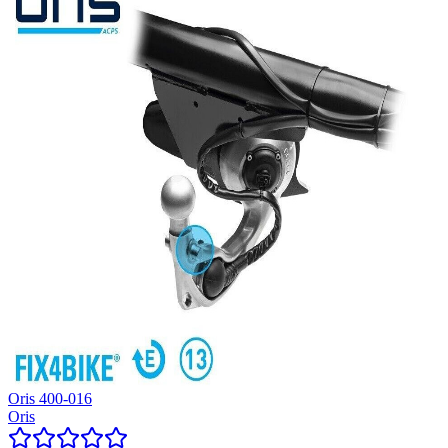
Oris 400-016
Oris