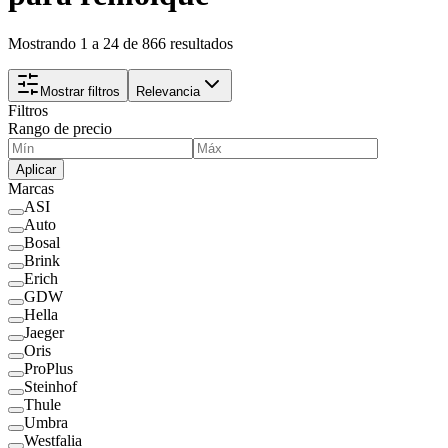
Mostrando 1 a 24 de 866 resultados
Mostrar filtros
Relevancia
Filtros
Rango de precio
Aplicar
Marcas
ASI
Auto
Bosal
Brink
Erich
GDW
Hella
Jaeger
Oris
ProPlus
Steinhof
Thule
Umbra
Westfalia