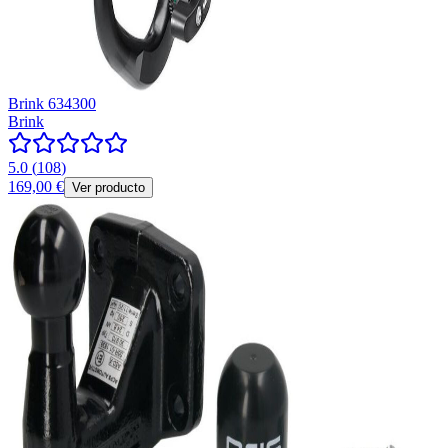
Brink 634300
Brink
5.0
(
108
)
169,00 €
Ver producto