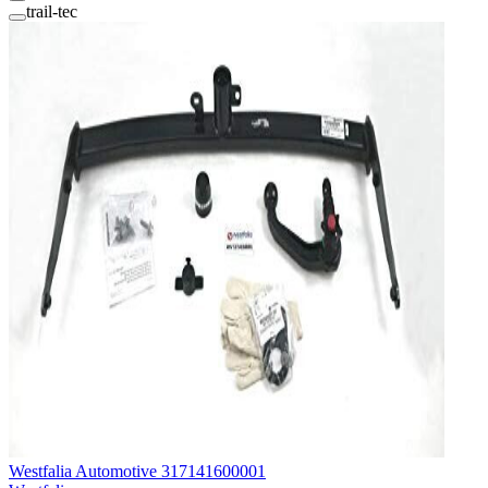
trail-tec
Westfalia Automotive 317141600001