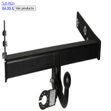
5.0
(
92
)
84,99 €
Ver producto