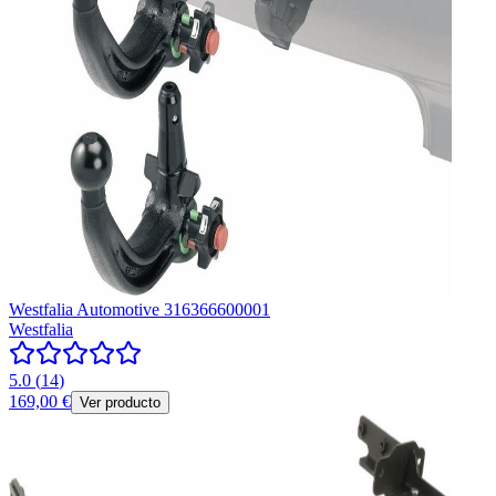
Westfalia Automotive 316366600001
Westfalia
5.0
(
14
)
169,00 €
Ver producto