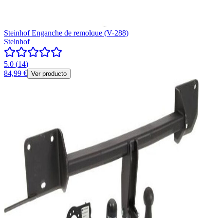
Steinhof Enganche de remolque (V-288)
Steinhof
5.0
(
14
)
84,99 €
Ver producto