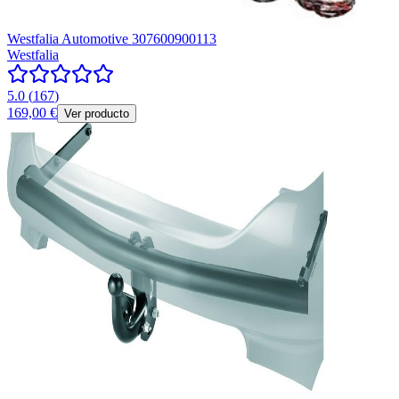
Westfalia Automotive 307600900113
Westfalia
5.0
(
167
)
169,00 €
Ver producto