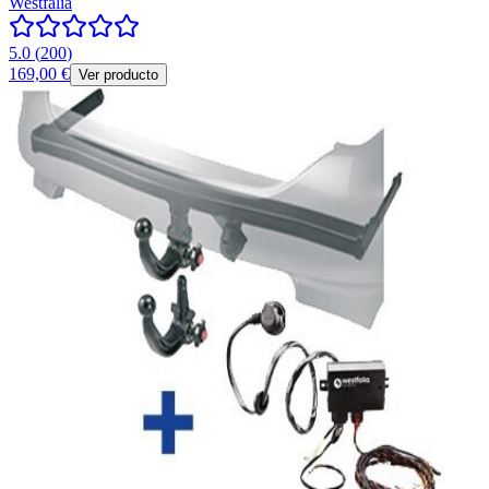
Westfalia
5.0
(
200
)
169,00 €
Ver producto