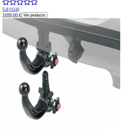
5.0
(
114
)
1699,00 €
Ver producto