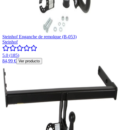
Steinhof Enganche de remolque (B-053)
Steinhof
5.0
(
185
)
84,99 €
Ver producto