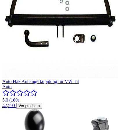
Auto Hak Anhängerkupplung für VW T4
Auto
5.0
(
180
)
42,59 €
Ver producto