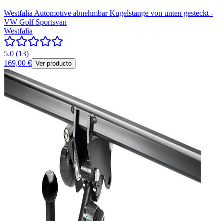
Westfalia Automotive abnehmbar Kugelstange von unten gesteckt -
VW Golf Sportsvan
Westfalia
5.0
(
13
)
169,00 €
Ver producto