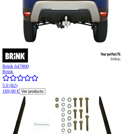
Brink 647800
Brink
5.0
(
82
)
169,00 €
Ver producto