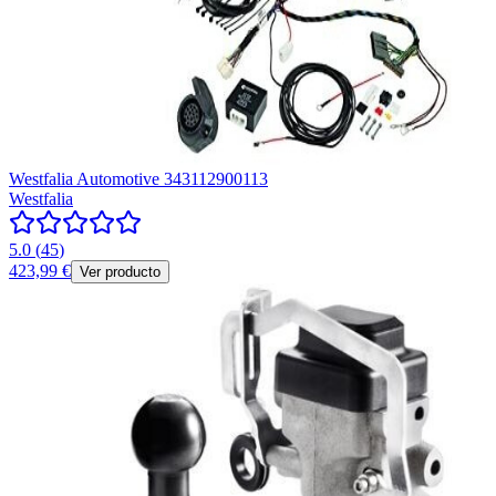
Westfalia Automotive 343112900113
Westfalia
5.0
(
45
)
423,99 €
Ver producto