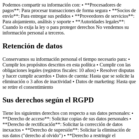
Podemos compartir su información con: • **Procesadores de
pagos**: Para procesar transacciones de forma segura • **Socios de
envío**: Para entregar sus pedidos • **Proveedores de servicios**:
Para alojamiento, análisis y soporte • **Autoridades legales**:
Cuando lo exija la ley o para proteger derechos No vendemos su
información personal a terceros.
Retención de datos
Conservamos su información personal el tiempo necesario para: •
Cumplir los propósitos descritos en esta política • Cumplir con las
obligaciones legales (registros fiscales: 10 años) • Resolver disputas
y hacer cumplir acuerdos • Datos de cuenta: Hasta que se solicite la
eliminación o 3 años de inactividad • Datos de marketing: Hasta que
se retire el consentimiento
Sus derechos según el RGPD
Tiene los siguientes derechos con respecto a sus datos personales: •
**Derecho de acceso**: Solicitar copias de sus datos personales •
**Derecho de rectificación**: Solicitar la corrección de datos
inexactos • **Derecho de supresión**: Solicitar la eliminación de
sus datos ("derecho al olvido") • **Derecho a restringir el