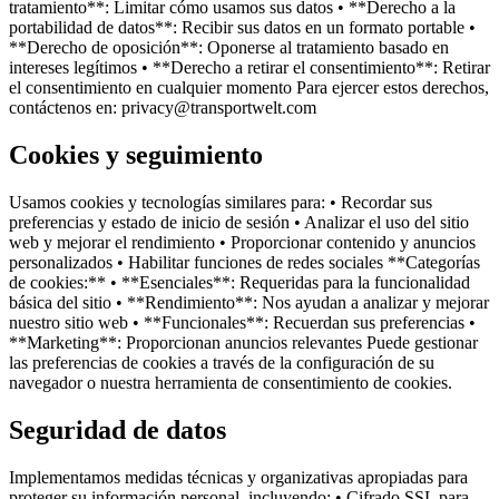
tratamiento**: Limitar cómo usamos sus datos • **Derecho a la
portabilidad de datos**: Recibir sus datos en un formato portable •
**Derecho de oposición**: Oponerse al tratamiento basado en
intereses legítimos • **Derecho a retirar el consentimiento**: Retirar
el consentimiento en cualquier momento Para ejercer estos derechos,
contáctenos en: privacy@transportwelt.com
Cookies y seguimiento
Usamos cookies y tecnologías similares para: • Recordar sus
preferencias y estado de inicio de sesión • Analizar el uso del sitio
web y mejorar el rendimiento • Proporcionar contenido y anuncios
personalizados • Habilitar funciones de redes sociales **Categorías
de cookies:** • **Esenciales**: Requeridas para la funcionalidad
básica del sitio • **Rendimiento**: Nos ayudan a analizar y mejorar
nuestro sitio web • **Funcionales**: Recuerdan sus preferencias •
**Marketing**: Proporcionan anuncios relevantes Puede gestionar
las preferencias de cookies a través de la configuración de su
navegador o nuestra herramienta de consentimiento de cookies.
Seguridad de datos
Implementamos medidas técnicas y organizativas apropiadas para
proteger su información personal, incluyendo: • Cifrado SSL para