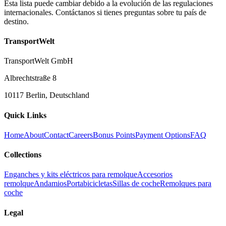
Esta lista puede cambiar debido a la evolución de las regulaciones
internacionales. Contáctanos si tienes preguntas sobre tu país de
destino.
TransportWelt
TransportWelt GmbH
Albrechtstraße 8
10117 Berlin, Deutschland
Quick Links
Home
About
Contact
Careers
Bonus Points
Payment Options
FAQ
Collections
Enganches y kits eléctricos para remolque
Accesorios
remolque
Andamios
Portabicicletas
Sillas de coche
Remolques para
coche
Legal