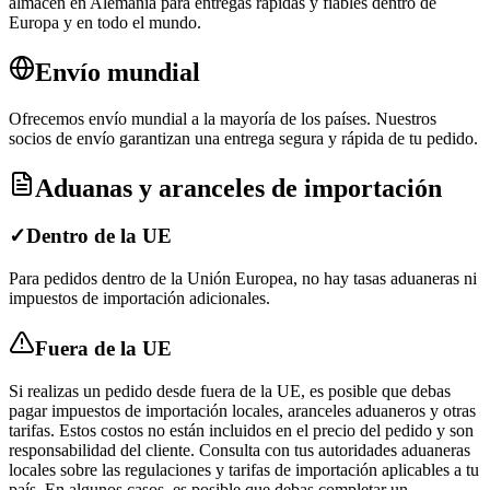
almacén en Alemania para entregas rápidas y fiables dentro de
Europa y en todo el mundo.
Envío mundial
Ofrecemos envío mundial a la mayoría de los países. Nuestros
socios de envío garantizan una entrega segura y rápida de tu pedido.
Aduanas y aranceles de importación
✓
Dentro de la UE
Para pedidos dentro de la Unión Europea, no hay tasas aduaneras ni
impuestos de importación adicionales.
Fuera de la UE
Si realizas un pedido desde fuera de la UE, es posible que debas
pagar impuestos de importación locales, aranceles aduaneros y otras
tarifas. Estos costos no están incluidos en el precio del pedido y son
responsabilidad del cliente. Consulta con tus autoridades aduaneras
locales sobre las regulaciones y tarifas de importación aplicables a tu
país. En algunos casos, es posible que debas completar un